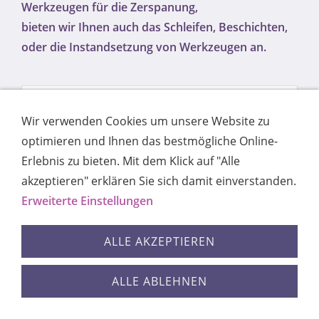
Werkzeugen für die Zerspanung,
bieten wir Ihnen auch das Schleifen, Beschichten,
oder die Instandsetzung von Werkzeugen an.
Wir verwenden Cookies um unsere Website zu
... und was können wir für Sie tun
optimieren und Ihnen das bestmögliche Online-
Erlebnis zu bieten. Mit dem Klick auf "Alle
akzeptieren" erklären Sie sich damit einverstanden.
Erweiterte Einstellungen
Kontakt
Impressum
AGB
Datenschutz
ALLE AKZEPTIEREN
Cookies
ALLE ABLEHNEN