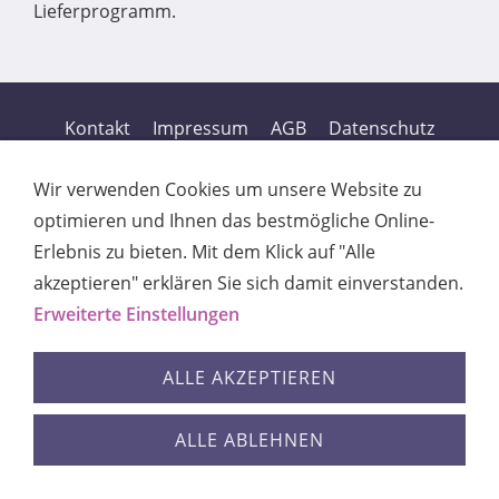
Lieferprogramm.
Kontakt
Impressum
AGB
Datenschutz
Cookies
Wir verwenden Cookies um unsere Website zu
optimieren und Ihnen das bestmögliche Online-
Erlebnis zu bieten. Mit dem Klick auf "Alle
akzeptieren" erklären Sie sich damit einverstanden.
Erweiterte Einstellungen
ALLE AKZEPTIEREN
ALLE ABLEHNEN